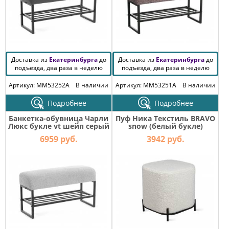
Доставка из
Екатеринбурга
до
Доставка из
Екатеринбурга
до
подъезда, два раза в неделю
подъезда, два раза в неделю
Артикул: MM53252A
В наличии
Артикул: MM53251A
В наличии
Подробнее
Подробнее
Банкетка-обувница Чарли
Пуф Ника Текстиль BRAVO
Люкс букле vt шейп серый
snow (белый букле)
6959 руб.
3942 руб.