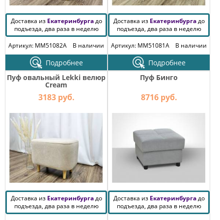
Доставка из
Екатеринбурга
до
Доставка из
Екатеринбурга
до
подъезда, два раза в неделю
подъезда, два раза в неделю
Артикул: MM51082A
В наличии
Артикул: MM51081A
В наличии
Подробнее
Подробнее
Пуф овальный Lekki велюр
Пуф Бинго
Cream
3183 руб.
8716 руб.
Доставка из
Екатеринбурга
до
Доставка из
Екатеринбурга
до
подъезда, два раза в неделю
подъезда, два раза в неделю