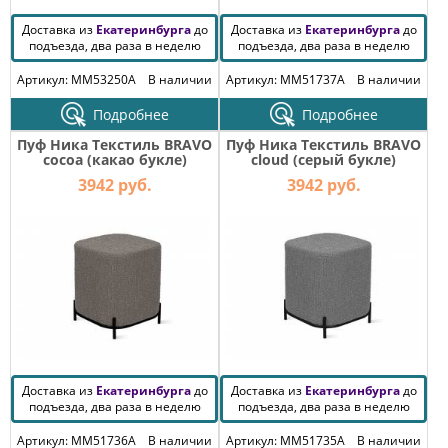
Доставка из
Екатеринбурга
до
Доставка из
Екатеринбурга
до
подъезда, два раза в неделю
подъезда, два раза в неделю
Артикул: MM53250A
В наличии
Артикул: MM51737A
В наличии
Подробнее
Подробнее
Пуф Ника Текстиль BRAVO
Пуф Ника Текстиль BRAVO
cocoa (какао букле)
cloud (серый букле)
3942 руб.
3942 руб.
Доставка из
Екатеринбурга
до
Доставка из
Екатеринбурга
до
подъезда, два раза в неделю
подъезда, два раза в неделю
Артикул: MM51736A
В наличии
Артикул: MM51735A
В наличии