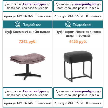
Доставка из
Екатеринбурга
до
Доставка из
Екатеринбурга
до
подъезда, два раза в неделю
подъезда, два раза в неделю
Артикул: MM53276A
В наличии
Артикул: MM53275A
В наличии
Подробнее
Подробнее
Пуф Космо vt шейп какао
Пуф Чарли Люкс экокожа
шарп чёрный
7242 руб.
4455 руб.
Доставка из
Екатеринбурга
до
Доставка из
Екатеринбурга
до
подъезда, два раза в неделю
подъезда, два раза в неделю
Артикул: MM53274A
В наличии
Артикул: MM53273A
В наличии