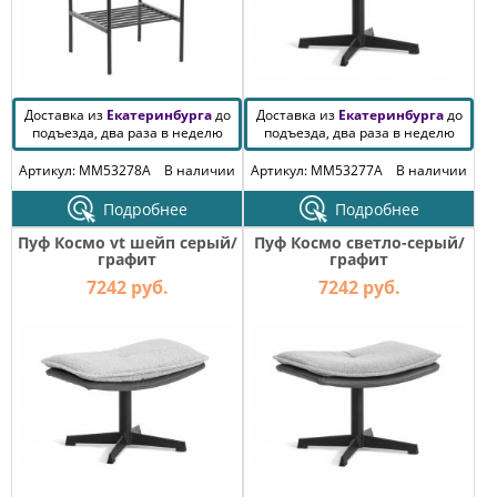
Доставка из
Екатеринбурга
до
Доставка из
Екатеринбурга
до
подъезда, два раза в неделю
подъезда, два раза в неделю
Артикул: MM53278A
В наличии
Артикул: MM53277A
В наличии
Подробнее
Подробнее
Пуф Космо vt шейп серый/
Пуф Космо светло-серый/
графит
графит
7242 руб.
7242 руб.