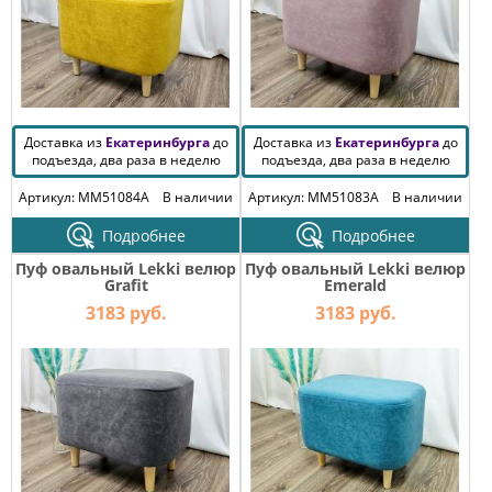
Доставка из
Екатеринбурга
до
Доставка из
Екатеринбурга
до
подъезда, два раза в неделю
подъезда, два раза в неделю
Артикул: MM51084A
В наличии
Артикул: MM51083A
В наличии
Подробнее
Подробнее
Пуф овальный Lekki велюр
Пуф овальный Lekki велюр
Grafit
Emerald
3183 руб.
3183 руб.