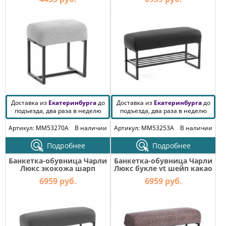
Доставка из
Екатеринбурга
до
Доставка из
Екатеринбурга
до
подъезда, два раза в неделю
подъезда, два раза в неделю
Артикул: MM53270A
В наличии
Артикул: MM53253A
В наличии
Подробнее
Подробнее
Банкетка-обувница Чарли
Банкетка-обувница Чарли
Люкс экокожа шарп
Люкс букле vt шейп какао
графит
6959 руб.
6959 руб.