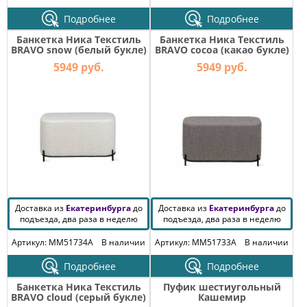
Подробнее
Подробнее
Банкетка Ника Текстиль
Банкетка Ника Текстиль
BRAVO snow (белый букле)
BRAVO cocoa (какао букле)
5949 руб.
5949 руб.
Доставка из
Екатеринбурга
до
Доставка из
Екатеринбурга
до
подъезда, два раза в неделю
подъезда, два раза в неделю
Артикул: MM51734A
В наличии
Артикул: MM51733A
В наличии
Подробнее
Подробнее
Банкетка Ника Текстиль
Пуфик шестиугольный
BRAVO cloud (серый букле)
Кашемир