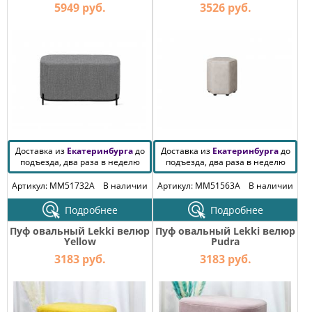
5949 руб.
3526 руб.
Доставка из
Екатеринбурга
до
Доставка из
Екатеринбурга
до
подъезда, два раза в неделю
подъезда, два раза в неделю
Артикул: MM51732A
В наличии
Артикул: MM51563A
В наличии
Подробнее
Подробнее
Пуф овальный Lekki велюр
Пуф овальный Lekki велюр
Yellow
Pudra
3183 руб.
3183 руб.