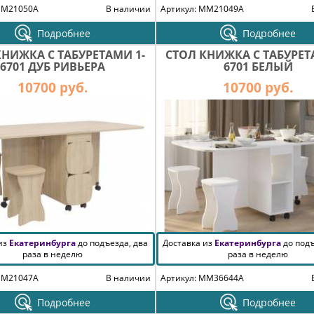
MM21050A
В наличии
Артикул: MM21049A
Подробнее
Подробнее
КНИЖКА С ТАБУРЕТАМИ 1-
СТОЛ КНИЖКА С ТАБУРЕТ
6701 ДУБ РИВЬЕРА
6701 БЕЛЫЙ
10700 руб.
10700 руб.
 из
Екатеринбурга
до подъезда, два
Доставка из
Екатеринбурга
до подъ
раза в неделю
раза в неделю
MM21047A
В наличии
Артикул: MM36644A
Подробнее
Подробнее