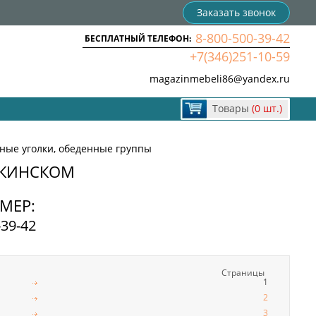
Заказать звонок
8-800-500-39-42
БЕСПЛАТНЫЙ ТЕЛЕФОН:
+7(346)251-10-59
magazinmebeli86@yandex.ru
Товары
(0 шт.)
ные уголки, обеденные группы
БКИНСКОМ
МЕР:
-39-42
Страницы
1
2
3