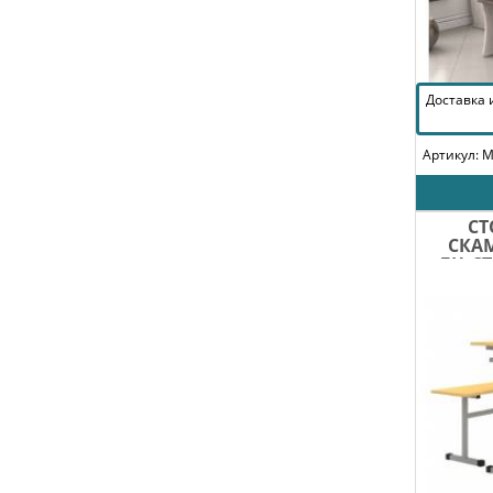
Доставка
Артикул: 
СТ
СКАМ
ЛЦ.С