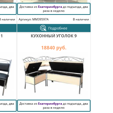
езда, два
Доставка из
Екатеринбурга
до подъезда, два
раза в неделю
В наличии
Артикул: MM39597A
В наличии
Подробнее
 1
КУХОННЫЙ УГОЛОК 9
18840 руб.
езда, два
Доставка из
Екатеринбурга
до подъезда, два
раза в неделю