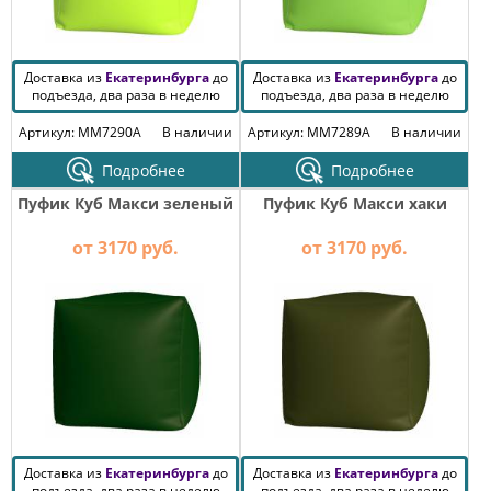
Доставка из
Екатеринбурга
до
Доставка из
Екатеринбурга
до
подъезда, два раза в неделю
подъезда, два раза в неделю
Артикул: MM7290A
В наличии
Артикул: MM7289A
В наличии
Подробнее
Подробнее
Пуфик Куб Макси зеленый
Пуфик Куб Макси хаки
от 3170 руб.
от 3170 руб.
Доставка из
Екатеринбурга
до
Доставка из
Екатеринбурга
до
подъезда, два раза в неделю
подъезда, два раза в неделю