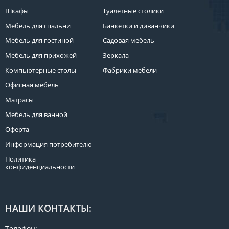
Шкафы
Туалетные столики
Мебель для спальни
Банкетки и диванчики
Мебель для гостиной
Садовая мебель
Мебель для прихожей
Зеркала
Компьютерные столы
Фабрики мебели
Офисная мебель
Матрасы
Мебель для ванной
Оферта
Информация потребителю
Политика
конфиденциальности
НАШИ КОНТАКТЫ:
Телефон: