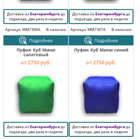
Доставка из
Екатеринбурга
до
Доставка из
Екатеринбурга
до
подъезда, два раза в неделю
подъезда, два раза в неделю
Артикул: MM7306A
В наличии
Артикул: MM7307A
В наличии
Подробнее
Подробнее
Пуфик Куб Мини
Пуфик Куб Мини синий
салатовый
от 2750 руб.
от 2750 руб.
Доставка из
Екатеринбурга
до
Доставка из
Екатеринбурга
до
подъезда, два раза в неделю
подъезда, два раза в неделю