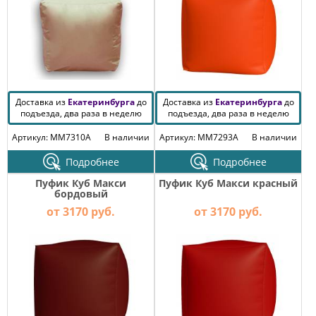
Доставка из
Екатеринбурга
до
Доставка из
Екатеринбурга
до
подъезда, два раза в неделю
подъезда, два раза в неделю
Артикул: MM7310A
В наличии
Артикул: MM7293A
В наличии
Подробнее
Подробнее
Пуфик Куб Макси
Пуфик Куб Макси красный
бордовый
от 3170 руб.
от 3170 руб.