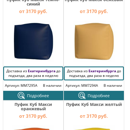
синий
от 3170 руб.
от 3170 руб.
Доставка из
Екатеринбурга
до
Доставка из
Екатеринбурга
до
подъезда, два раза в неделю
подъезда, два раза в неделю
Артикул: MM7295A
В наличии
Артикул: MM7294A
В наличии
Подробнее
Подробнее
Пуфик Куб Макси
Пуфик Куб Макси желтый
оранжевый
от 3170 руб.
от 3170 руб.