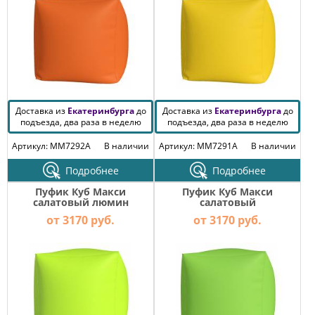
Доставка из
Екатеринбурга
до
Доставка из
Екатеринбурга
до
подъезда, два раза в неделю
подъезда, два раза в неделю
Артикул: MM7292A
В наличии
Артикул: MM7291A
В наличии
Подробнее
Подробнее
Пуфик Куб Макси
Пуфик Куб Макси
салатовый люмин
салатовый
от 3170 руб.
от 3170 руб.