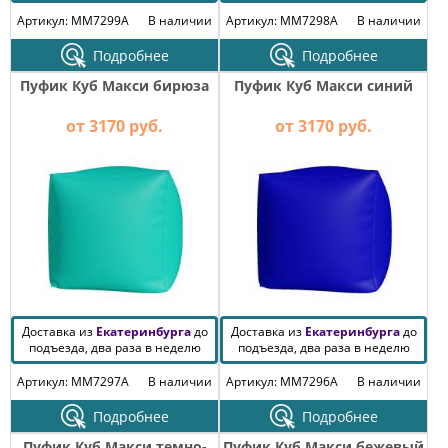
Артикул: MM7299A
В наличии
Артикул: MM7298A
В наличии
Подробнее
Подробнее
Пуфик Куб Макси бирюза
Пуфик Куб Макси синий
от 3170 руб.
от 3170 руб.
Доставка из
Екатеринбурга
до
Доставка из
Екатеринбурга
до
подъезда, два раза в неделю
подъезда, два раза в неделю
Артикул: MM7297A
В наличии
Артикул: MM7296A
В наличии
Подробнее
Подробнее
Пуфик Куб Макси темно-
Пуфик Куб Макси бежевый