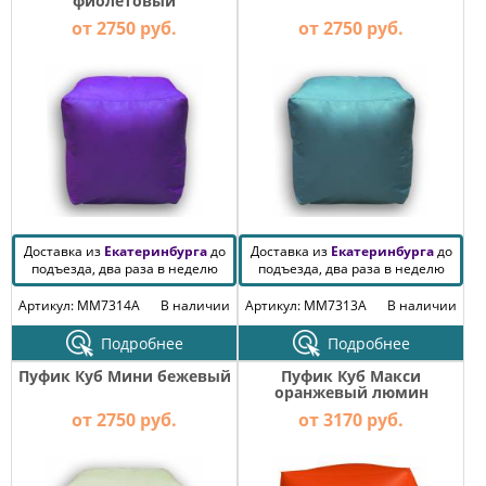
фиолетовый
от 2750 руб.
от 2750 руб.
Доставка из
Екатеринбурга
до
Доставка из
Екатеринбурга
до
подъезда, два раза в неделю
подъезда, два раза в неделю
Артикул: MM7314A
В наличии
Артикул: MM7313A
В наличии
Подробнее
Подробнее
Пуфик Куб Мини бежевый
Пуфик Куб Макси
оранжевый люмин
от 2750 руб.
от 3170 руб.