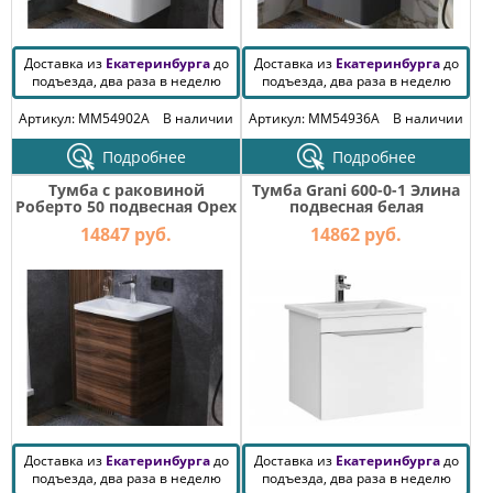
Доставка из
Екатеринбурга
до
Доставка из
Екатеринбурга
до
подъезда, два раза в неделю
подъезда, два раза в неделю
Артикул: MM54902A
В наличии
Артикул: MM54936A
В наличии
Подробнее
Подробнее
Тумба с раковиной
Тумба Grani 600-0-1 Элина
Роберто 50 подвесная Орех
подвесная белая
Пекан шоколад
14847 руб.
14862 руб.
Доставка из
Екатеринбурга
до
Доставка из
Екатеринбурга
до
подъезда, два раза в неделю
подъезда, два раза в неделю