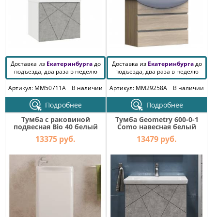
Доставка из
Екатеринбурга
до
Доставка из
Екатеринбурга
до
подъезда, два раза в неделю
подъезда, два раза в неделю
Артикул: MM50711A
В наличии
Артикул: MM29258A
В наличии
Подробнее
Подробнее
Тумба с раковиной
Тумба Geometry 600-0-1
подвесная Bio 40 белый
Como навесная белый
13375 руб.
13479 руб.