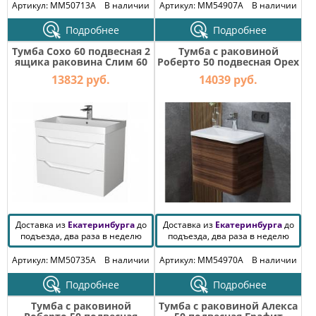
Артикул: MM50713A
В наличии
Артикул: MM54907A
В наличии
Подробнее
Подробнее
Тумба Сохо 60 подвесная 2
Тумба с раковиной
ящика раковина Слим 60
Роберто 50 подвесная Орех
Пекан шоколад 1 ящик
13832 руб.
14039 руб.
Доставка из
Екатеринбурга
до
Доставка из
Екатеринбурга
до
подъезда, два раза в неделю
подъезда, два раза в неделю
Артикул: MM50735A
В наличии
Артикул: MM54970A
В наличии
Подробнее
Подробнее
Тумба с раковиной
Тумба с раковиной Алекса