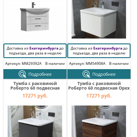
Доставка из
Екатеринбурга
до
Доставка из
Екатеринбурга
до
подъезда, два раза в неделю
подъезда, два раза в неделю
Артикул: MM29392A
В наличии
Артикул: MM54908A
В наличии
Подробнее
Подробнее
Тумба с раковиной
Тумба с раковиной
Роберто 60 подвесная
Роберто 60 подвесная Орех
Графит 1 ящик
Пекан шоколад 1 ящик
17271 руб.
17271 руб.