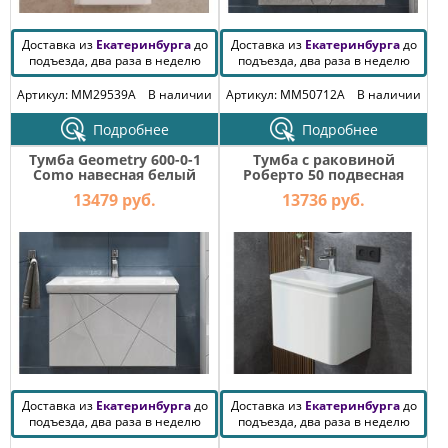
Доставка из
Екатеринбурга
до
Доставка из
Екатеринбурга
до
подъезда, два раза в неделю
подъезда, два раза в неделю
Артикул: MM29539A
В наличии
Артикул: MM50712A
В наличии
Подробнее
Подробнее
Тумба Geometry 600-0-1
Тумба с раковиной
Como навесная белый
Роберто 50 подвесная
Белый глянец 1 ящик
13479 руб.
13736 руб.
Доставка из
Екатеринбурга
до
Доставка из
Екатеринбурга
до
подъезда, два раза в неделю
подъезда, два раза в неделю