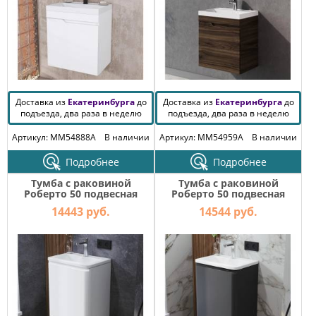
Доставка из
Екатеринбурга
до
Доставка из
Екатеринбурга
до
подъезда, два раза в неделю
подъезда, два раза в неделю
Артикул: MM54888A
В наличии
Артикул: MM54959A
В наличии
Подробнее
Подробнее
Тумба с раковиной
Тумба с раковиной
Роберто 50 подвесная
Роберто 50 подвесная
Белый глянец
Графит
14443 руб.
14544 руб.