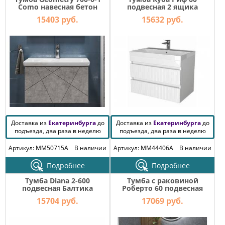
Como навесная бетон
подвесная 2 ящика
раковина Океан 60
15403 руб.
15632 руб.
Доставка из
Екатеринбурга
до
Доставка из
Екатеринбурга
до
подъезда, два раза в неделю
подъезда, два раза в неделю
Артикул: MM50715A
В наличии
Артикул: MM44406A
В наличии
Подробнее
Подробнее
Тумба Diana 2-600
Тумба с раковиной
подвесная Балтика
Роберто 60 подвесная
Белый глянец 1 ящик
15704 руб.
17069 руб.