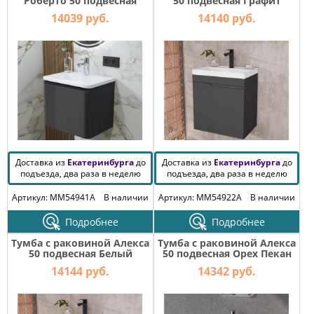
Роберто 50 подвесная
50 подвесная Графит
Графит 1 ящик
14039 руб.
14140 руб.
Доставка из
Екатеринбурга
до
Доставка из
Екатеринбурга
до
подъезда, два раза в неделю
подъезда, два раза в неделю
Артикул: MM54941A
В наличии
Артикул: MM54922A
В наличии
Подробнее
Подробнее
Тумба с раковиной Алекса
Тумба с раковиной Алекса
50 подвесная Белый
50 подвесная Орех Пекан
глянец
шоколад
14144 руб.
14342 руб.