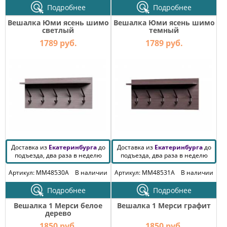
Подробнее
Подробнее
Вешалка Юми ясень шимо
Вешалка Юми ясень шимо
светлый
темный
1789 руб.
1789 руб.
Доставка из
Екатеринбурга
до
Доставка из
Екатеринбурга
до
подъезда, два раза в неделю
подъезда, два раза в неделю
Артикул: MM48530A
В наличии
Артикул: MM48531A
В наличии
Подробнее
Подробнее
Вешалка 1 Мерси белое
Вешалка 1 Мерси графит
дерево
1850 руб.
1850 руб.