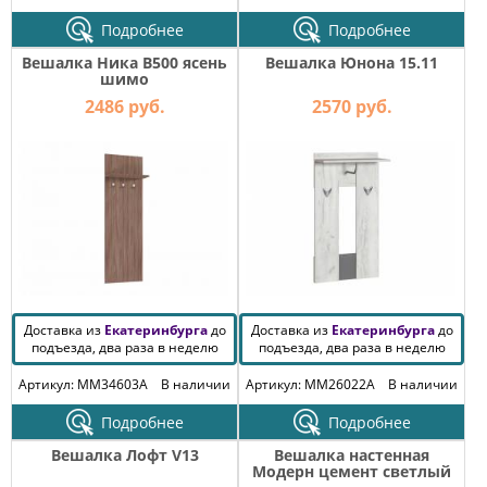
Подробнее
Подробнее
Вешалка Ника В500 ясень
Вешалка Юнона 15.11
шимо
2486 руб.
2570 руб.
Доставка из
Екатеринбурга
до
Доставка из
Екатеринбурга
до
подъезда, два раза в неделю
подъезда, два раза в неделю
Артикул: MM34603A
В наличии
Артикул: MM26022A
В наличии
Подробнее
Подробнее
Вешалка Лофт V13
Вешалка настенная
Модерн цемент светлый