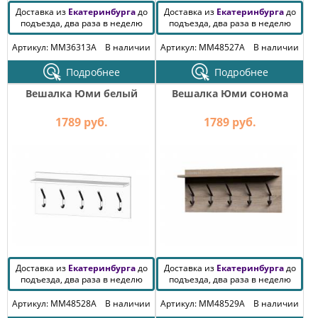
Доставка из
Екатеринбурга
до
Доставка из
Екатеринбурга
до
подъезда, два раза в неделю
подъезда, два раза в неделю
Артикул: MM36313A
В наличии
Артикул: MM48527A
В наличии
Подробнее
Подробнее
Вешалка Юми белый
Вешалка Юми сонома
1789 руб.
1789 руб.
Доставка из
Екатеринбурга
до
Доставка из
Екатеринбурга
до
подъезда, два раза в неделю
подъезда, два раза в неделю
Артикул: MM48528A
В наличии
Артикул: MM48529A
В наличии