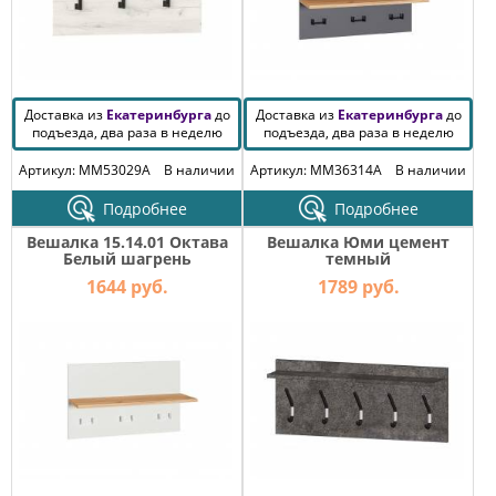
Доставка из
Екатеринбурга
до
Доставка из
Екатеринбурга
до
подъезда, два раза в неделю
подъезда, два раза в неделю
Артикул: MM53029A
В наличии
Артикул: MM36314A
В наличии
Подробнее
Подробнее
Вешалка 15.14.01 Октава
Вешалка Юми цемент
Белый шагрень
темный
1644 руб.
1789 руб.