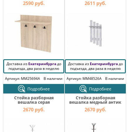
2590 руб.
2611 руб.
Доставка из
Екатеринбурга
до
Доставка из
Екатеринбурга
до
подъезда, два раза в неделю
подъезда, два раза в неделю
Артикул: MM25694A
В наличии
Артикул: MM48526A
В наличии
Подробнее
Подробнее
Стойка разборная
Стойка разборная
вешалка серая
вешалка медный антик
2670 руб.
2670 руб.