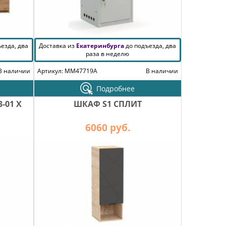
езда, два
Доставка из
Екатеринбурга
до подъезда, два
раза в неделю
В наличии
Артикул: MM47719A
В наличии
Подробнее
-01 Х
ШКАФ S1 СПЛИТ
6060 руб.