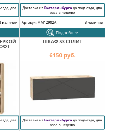
езда, два
Доставка из
Екатеринбурга
до подъезда, два
раза в неделю
В наличии
Артикул: MM12982A
В наличии
Подробнее
ВЕРКОЙ
ШКАФ S3 СПЛИТ
СОФТ
6150 руб.
езда, два
Доставка из
Екатеринбурга
до подъезда, два
раза в неделю