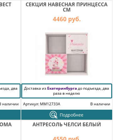
ВЕСТ
СЕКЦИЯ НАВЕСНАЯ ПРИНЦЕССА
СМ
4460 руб.
езда, два
Доставка из
Екатеринбурга
до подъезда, два
раза в неделю
В наличии
Артикул: MM12733A
В наличии
Подробнее
НОМА
АНТРЕСОЛЬ ЧЕЛСИ БЕЛЫЙ
4550 руб.