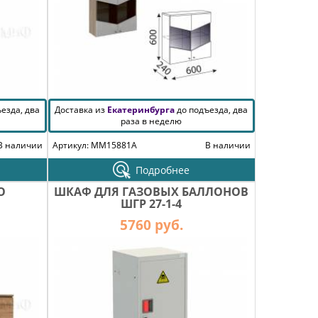
езда, два
Доставка из
Екатеринбурга
до подъезда, два
раза в неделю
В наличии
Артикул: MM15881A
В наличии
Подробнее
О
ШКАФ ДЛЯ ГАЗОВЫХ БАЛЛОНОВ
ШГР 27-1-4
5760 руб.