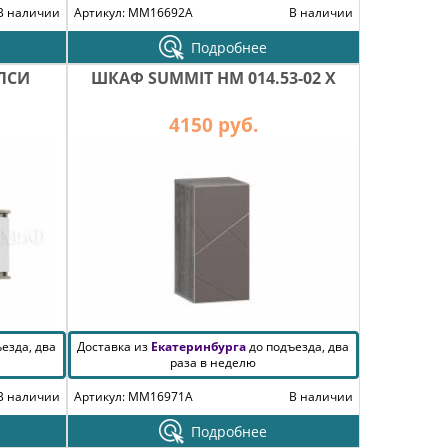
В наличии
Артикул: MM16692A
В наличии
Подробнее
ЛСИ
ШКАФ SUMMIT НМ 014.53-02 Х
4150 руб.
езда, два
Доставка из
Екатеринбурга
до подъезда, два
раза в неделю
В наличии
Артикул: MM16971A
В наличии
Подробнее