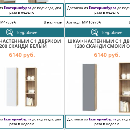
 из
Екатеринбурга
до подъезда, два
Доставка из
Екатеринбурга
до подъ
раза в неделю
раза в неделю
MM47859A
В наличии
Артикул: MM16970A
Подробнее
Подробнее
НАСТЕННЫЙ С 1 ДВЕРКОЙ
ШКАФ НАСТЕННЫЙ С 1 Д
200 СКАНДИ БЕЛЫЙ
1200 СКАНДИ СМОКИ 
6140 руб.
6140 руб.
 из
Екатеринбурга
до подъезда, два
Доставка из
Екатеринбурга
до подъ
раза в неделю
раза в неделю