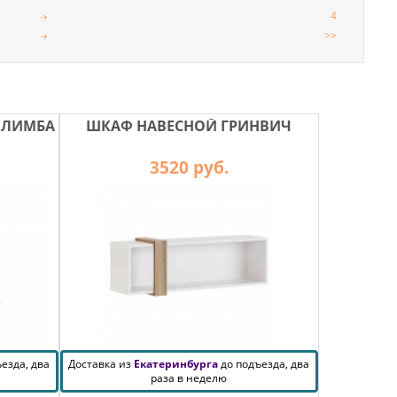
4
>>
 ЛИМБА
ШКАФ НАВЕСНОЙ ГРИНВИЧ
3520 руб.
езда, два
Доставка из
Екатеринбурга
до подъезда, два
раза в неделю