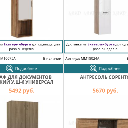
 из
Екатеринбурга
до подъезда, два
Доставка из
Екатеринбурга
до подъ
раза в неделю
раза в неделю
MM16675A
В наличии
Артикул: MM18024A
Подробнее
Подробнее
АФ ДЛЯ ДОКУМЕНТОВ
АНТРЕСОЛЬ СОРЕНТ
КИЙ У.Ш-6 УНИВЕРСАЛ
5492 руб.
5670 руб.