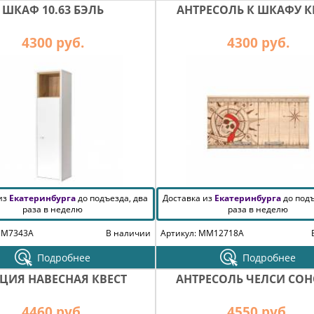
ШКАФ 10.63 БЭЛЬ
АНТРЕСОЛЬ К ШКАФУ К
4300 руб.
4300 руб.
 из
Екатеринбурга
до подъезда, два
Доставка из
Екатеринбурга
до подъ
раза в неделю
раза в неделю
MM7343A
В наличии
Артикул: MM12718A
Подробнее
Подробнее
ЦИЯ НАВЕСНАЯ КВЕСТ
АНТРЕСОЛЬ ЧЕЛСИ СО
4460 руб.
4550 руб.