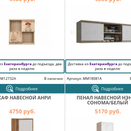
 из
Екатеринбурга
до подъезда, два
Доставка из
Екатеринбурга
до подъ
раза в неделю
раза в неделю
MM12732A
В наличии
Артикул: MM18081A
Подробнее
Подробнее
АФ НАВЕСНОЙ АНРИ
ПЕНАЛ НАВЕСНОЙ НЭ
СОНОМА/БЕЛЫЙ
4750 руб.
5170 руб.