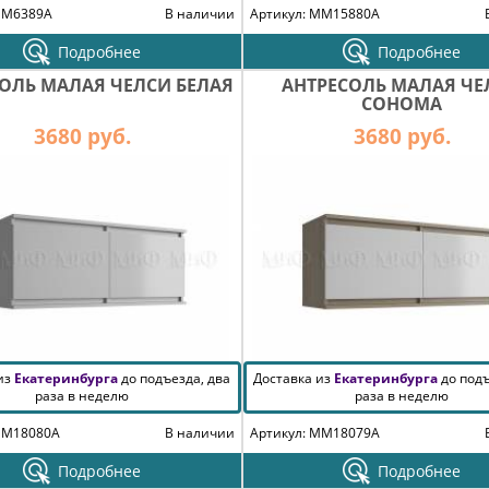
MM6389A
В наличии
Артикул: MM15880A
Подробнее
Подробнее
ОЛЬ МАЛАЯ ЧЕЛСИ БЕЛАЯ
АНТРЕСОЛЬ МАЛАЯ ЧЕ
СОНОМА
3680 руб.
3680 руб.
 из
Екатеринбурга
до подъезда, два
Доставка из
Екатеринбурга
до подъ
раза в неделю
раза в неделю
MM18080A
В наличии
Артикул: MM18079A
Подробнее
Подробнее