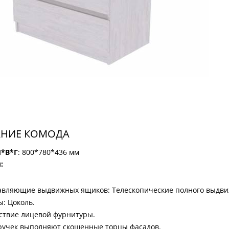
НИЕ КОМОДА
*В*Г
: 800*780*436 мм
:
вляющие выдвижных ящиков: Телескопические полного выдви
: Цоколь.
ствие лицевой фурнитуры.
ручек выполняют скошенные торцы фасадов.