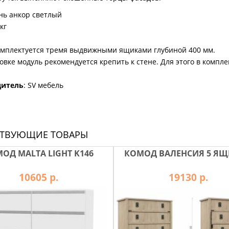
нь анкор светлый
 кг
омплектуется тремя выдвижными ящиками глубиной 400 мм.
овке модуль рекомендуется крепить к стене. Для этого в комп
дитель
: SV мебель
СТВУЮЩИЕ ТОВАРЫ
ОД MALTA LIGHT K146
КОМОД ВАЛЕНСИЯ 5 Я
10605 р.
19130 р.