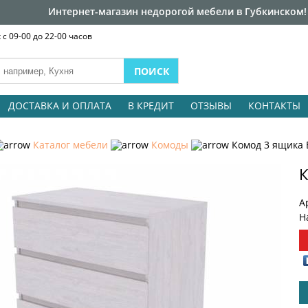
Интернет-магазин недорогой мебели в Губкинском!
с 09-00 до 22-00 часов
ДОСТАВКА И ОПЛАТА
В КРЕДИТ
ОТЗЫВЫ
КОНТАКТЫ
Каталог мебели
Комоды
Комод 3 ящика 
К
А
Н