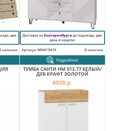
езда, два
Доставка из
Екатеринбурга
до подъезда, два
раза в неделю
В наличии
Артикул: MM41947A
В наличии
Подробнее
ЦИЯ
ТУМБА САНТИ НМ 013.77 БЕЛЫЙ/
ДУБ КРАФТ ЗОЛОТОЙ
8930 р.