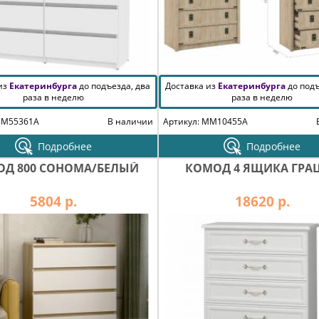
 из
Екатеринбурга
до подъезда, два
Доставка из
Екатеринбурга
до подъ
раза в неделю
раза в неделю
MM55361A
В наличии
Артикул: MM10455A
Подробнее
Подробнее
Д 800 СОНОМА/БЕЛЫЙ
КОМОД 4 ЯЩИКА ГРА
5804 р.
18620 р.