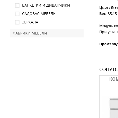
БАНКЕТКИ И ДИВАНЧИКИ
Цвет:
Ясе
САДОВАЯ МЕБЕЛЬ
Вес
: 35,15
ЗЕРКАЛА
Модуль к
При устан
ФАБРИКИ МЕБЕЛИ
Произво
СОПУТ
КОМ