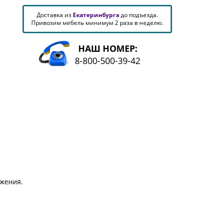
Доставка из
Екатеринбурга
до подъезда.
Привозим мебель минимум 2 раза в неделю.
НАШ НОМЕР:
8-800-500-39-42
жения.