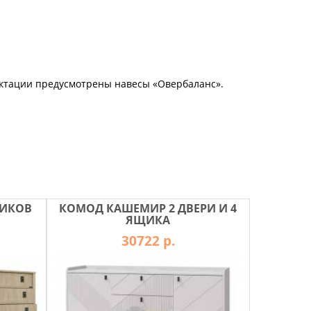
лектации предусмотрены навесы «Овербаланс».
ЩИКОВ
КОМОД КАШЕМИР 2 ДВЕРИ И 4
ЯЩИКА
30722 р.