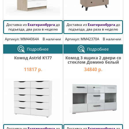
Доставка из
Екатеринбурга
до
Доставка из
Екатеринбурга
до
подъезда, два раза в неделю
подъезда, два раза в неделю
Артикул: MM44064A
В наличии
Артикул: MM42370A
В наличии
Подробнее
Подробнее
Комод Astrid K177
Комод 3 ящика 2 двери со
стеклом Домино белый
11817 р.
34840 р.
Доставка из
Екатеринбурга
до
Доставка из
Екатеринбурга
до