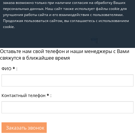
заказа возможно только при наличии согласия на обработку Ваших
персональных данных. Наш сайт также использует файлы cookie для
улучшения работы сайта и его взаимодействия с пользователями.
Продолжая пользоваться сайтом, вы соглашаетесь с использованием
cookie.
Оставьте нам свой телефон и наши менеджеры с Вами
свяжутся в ближайшее время
ФИО
*
:
Контактный телефон
*
: