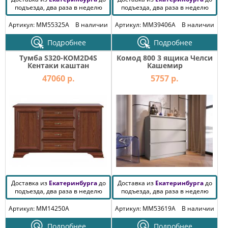
подъезда, два раза в неделю
подъезда, два раза в неделю
Артикул: MM55325A
В наличии
Артикул: MM39406A
В наличии
Подробнее
Подробнее
Тумба S320-KOM2D4S
Комод 800 3 ящика Челси
Кентаки каштан
Кашемир
47060 р.
5757 р.
Доставка из
Екатеринбурга
до
Доставка из
Екатеринбурга
до
подъезда, два раза в неделю
подъезда, два раза в неделю
Артикул: MM14250A
Артикул: MM53619A
В наличии
Подробнее
Подробнее