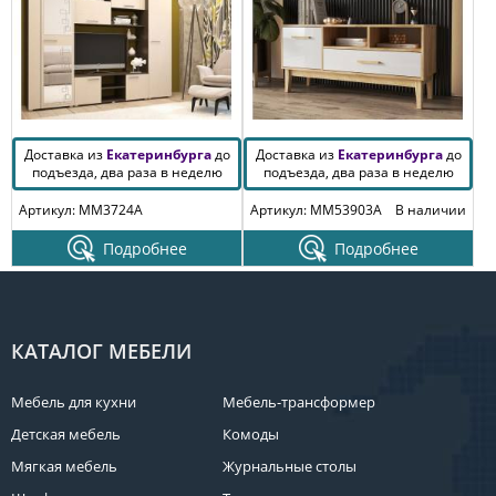
Доставка из
Екатеринбурга
до
Доставка из
Екатеринбурга
до
подъезда, два раза в неделю
подъезда, два раза в неделю
Артикул: MM3724A
Артикул: MM53903A
В наличии
Подробнее
Подробнее
КАТАЛОГ МЕБЕЛИ
Мебель для кухни
Мебель-трансформер
Детская мебель
Комоды
Мягкая мебель
Журнальные столы