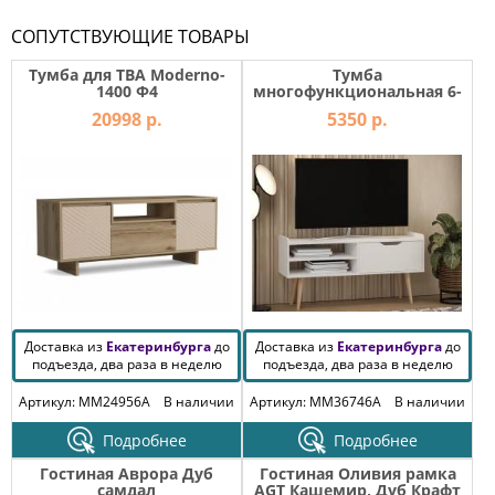
СОПУТСТВУЮЩИЕ ТОВАРЫ
Тумба для ТВА Moderno-
Тумба
1400 Ф4
многофункциональная 6-
56032
20998 р.
5350 р.
Доставка из
Екатеринбурга
до
Доставка из
Екатеринбурга
до
подъезда, два раза в неделю
подъезда, два раза в неделю
Артикул: MM24956A
В наличии
Артикул: MM36746A
В наличии
Подробнее
Подробнее
Гостиная Аврора Дуб
Гостиная Оливия рамка
самдал
AGT Кашемир, Дуб Крафт