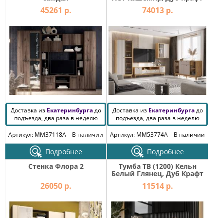
45261 р.
74013 р.
Доставка из
Екатеринбурга
до
Доставка из
Екатеринбурга
до
подъезда, два раза в неделю
подъезда, два раза в неделю
Артикул: MM37118A
В наличии
Артикул: MM53774A
В наличии
Подробнее
Подробнее
Стенка Флора 2
Тумба ТВ (1200) Кельн
Белый Глянец, Дуб Крафт
26050 р.
11514 р.