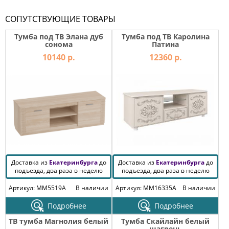
СОПУТСТВУЮЩИЕ ТОВАРЫ
Тумба под ТВ Элана дуб
Тумба под ТВ Каролина
сонома
Патина
10140 р.
12360 р.
Доставка из
Екатеринбурга
до
Доставка из
Екатеринбурга
до
подъезда, два раза в неделю
подъезда, два раза в неделю
Артикул: MM5519A
В наличии
Артикул: MM16335A
В наличии
Подробнее
Подробнее
ТВ тумба Магнолия белый
Тумба Скайлайн белый
шагрень