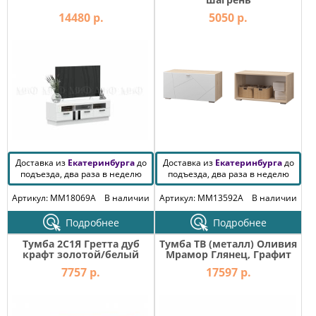
14480 р.
5050 р.
Доставка из
Екатеринбурга
до
Доставка из
Екатеринбурга
до
подъезда, два раза в неделю
подъезда, два раза в неделю
Артикул: MM18069A
В наличии
Артикул: MM13592A
В наличии
Подробнее
Подробнее
Тумба 2С1Я Гретта дуб
Тумба ТВ (металл) Оливия
крафт золотой/белый
Мрамор Глянец, Графит
7757 р.
17597 р.