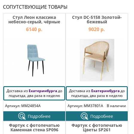
СОПУТСТВУЮЩИЕ ТОВАРЫ
Стул Леон классика
Стул DC-5158 Золотой-
небесно-серый, чёрные
бежевый
ножки
6140 р.
9020 р.
Доставка из
Екатеринбурга
до
Доставка из
Екатеринбурга
до
подъезда, два раза в неделю
подъезда, два раза в неделю
Артикул: MM24854A
Артикул: MM37801A
В наличии
Подробнее
Подробнее
Фартук с фотопечатью
Фартук с фотопечатью
Каменная стена SP096
Цветы SP261