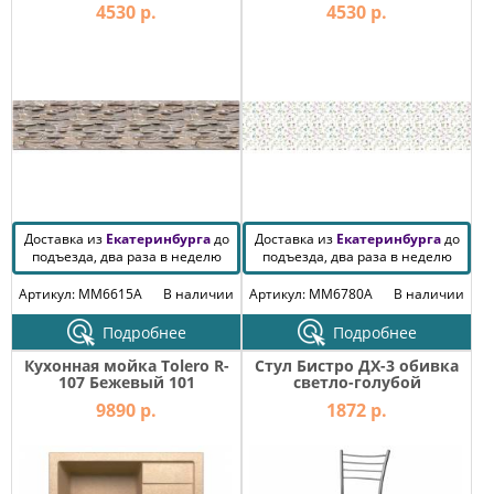
4530 р.
4530 р.
Доставка из
Екатеринбурга
до
Доставка из
Екатеринбурга
до
подъезда, два раза в неделю
подъезда, два раза в неделю
Артикул: MM6615A
В наличии
Артикул: MM6780A
В наличии
Подробнее
Подробнее
Кухонная мойка Tolero R-
Стул Бистро ДХ-3 обивка
107 Бежевый 101
светло-голубой
9890 р.
1872 р.