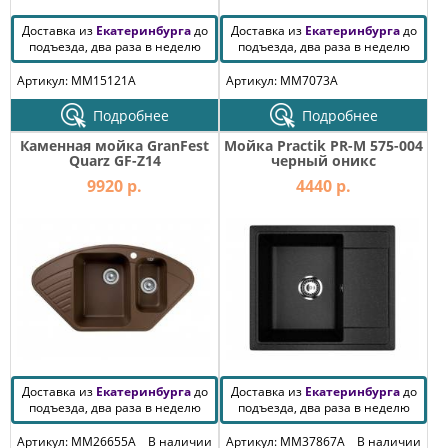
Доставка из
Екатеринбурга
до
Доставка из
Екатеринбурга
до
подъезда, два раза в неделю
подъезда, два раза в неделю
Артикул: MM15121A
Артикул: MM7073A
Подробнее
Подробнее
Каменная мойка GranFest
Мойка Practik PR-M 575-004
Quarz GF-Z14
черный оникс
9920 р.
4440 р.
Доставка из
Екатеринбурга
до
Доставка из
Екатеринбурга
до
подъезда, два раза в неделю
подъезда, два раза в неделю
Артикул: MM26655A
В наличии
Артикул: MM37867A
В наличии