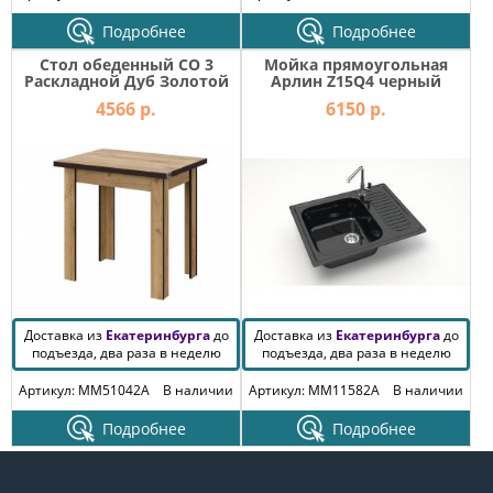
Подробнее
Подробнее
Стол обеденный СО 3
Мойка прямоугольная
Раскладной Дуб Золотой
Арлин Z15Q4 черный
4566 р.
6150 р.
Доставка из
Екатеринбурга
до
Доставка из
Екатеринбурга
до
подъезда, два раза в неделю
подъезда, два раза в неделю
Артикул: MM51042A
В наличии
Артикул: MM11582A
В наличии
Подробнее
Подробнее