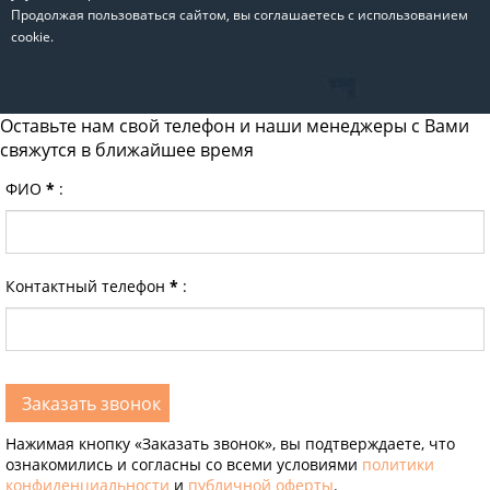
Продолжая пользоваться сайтом, вы соглашаетесь с использованием
cookie.
Оставьте нам свой телефон и наши менеджеры с Вами
свяжутся в ближайшее время
ФИО
*
:
Контактный телефон
*
:
Нажимая кнопку «Заказать звонок», вы подтверждаете, что
ознакомились и согласны со всеми условиями
политики
конфиденциальности
и
публичной оферты
.