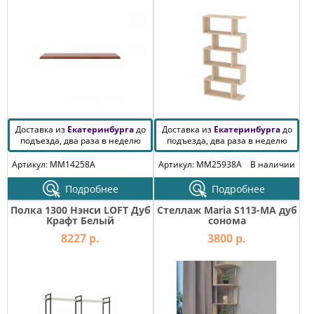
Доставка из
Екатеринбурга
до
Доставка из
Екатеринбурга
до
подъезда, два раза в неделю
подъезда, два раза в неделю
Артикул: MM14258A
Артикул: MM25938A
В наличии
Подробнее
Подробнее
Полка 1300 Нэнси LOFT Дуб
Стеллаж Maria S113-MA дуб
Крафт Белый
сонома
8227 р.
3800 р.