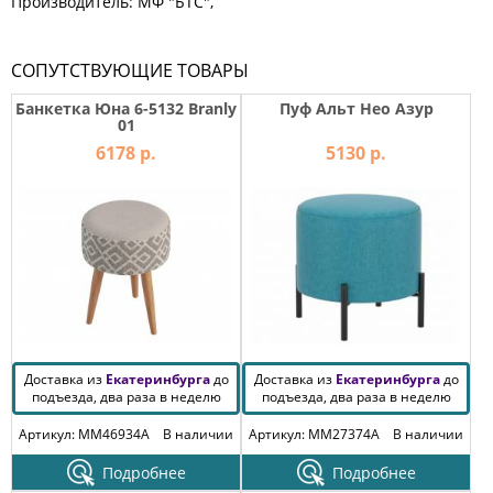
Производитель: МФ "БТС",
СОПУТСТВУЮЩИЕ ТОВАРЫ
Банкетка Юна 6-5132 Branly
Пуф Альт Нео Азур
01
6178 р.
5130 р.
Доставка из
Екатеринбурга
до
Доставка из
Екатеринбурга
до
подъезда, два раза в неделю
подъезда, два раза в неделю
Артикул: MM46934A
В наличии
Артикул: MM27374A
В наличии
Подробнее
Подробнее