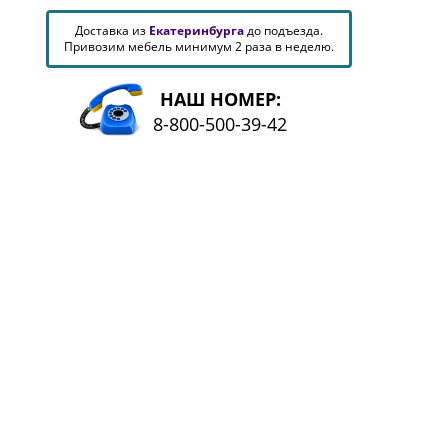
Доставка из
Екатеринбурга
до подъезда.
Привозим мебель минимум 2 раза в неделю.
НАШ НОМЕР:
8-800-500-39-42