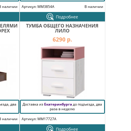
В наличии
Артикул: MM3854A
В наличии
Подробнее
МЕЛЯМИ
ТУМБА ОБЩЕГО НАЗНАЧЕНИЯ
ОРЕХ
ЛИЛО
6290 р.
езда, два
Доставка из
Екатеринбурга
до подъезда, два
раза в неделю
В наличии
Артикул: MM17727A
Подробнее