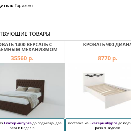
дитель
Горизонт
СТВУЮЩИЕ ТОВАРЫ
ОВАТЬ 1400 ВЕРСАЛЬ С
КРОВАТЬ 900 ДИАН
ЪЕМНЫМ МЕХАНИЗМОМ
03ВРС
35560 р.
8770 р.
 из
Екатеринбурга
до подъезда, два
Доставка из
Екатеринбурга
до подъ
раза в неделю
раза в неделю