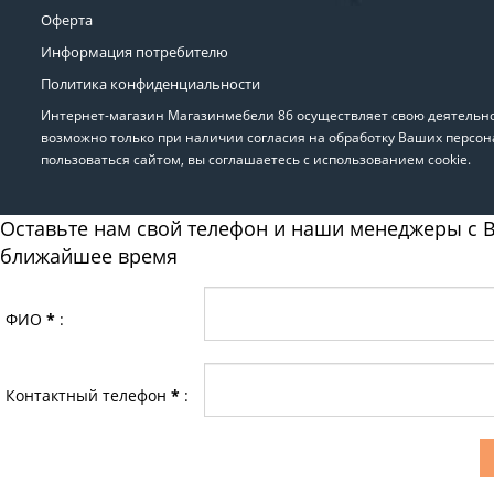
Оферта
Информация потребителю
Политика конфиденциальности
Интернет-магазин Магазинмебели 86 осуществляет свою деятельнос
возможно только при наличии согласия на обработку Ваших персон
пользоваться сайтом, вы соглашаетесь с использованием cookie.
Оставьте нам свой телефон и наши менеджеры с В
ближайшее время
ФИО
*
:
Контактный телефон
*
: