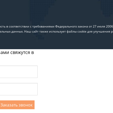
ть в соответствии с требованиями Федерального закона от 27 июля 200
альных данных. Наш сайт также использует файлы cookie для улучшения р
ами свяжутся в