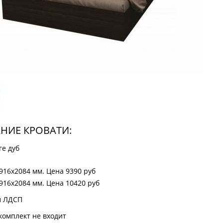
НИЕ КРОВАТИ:
ге дуб
916х2084 мм. Цена 9390 руб
916х2084 мм. Цена 10420 руб
л
ЛДСП
комплект не входит