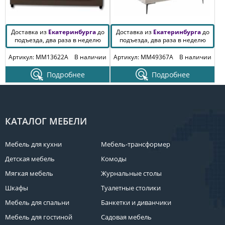
Доставка из
Екатеринбурга
до
Доставка из
Екатеринбурга
до
подъезда, два раза в неделю
подъезда, два раза в неделю
Артикул: MM13622A
В наличии
Артикул: MM49367A
В наличии
Подробнее
Подробнее
КАТАЛОГ МЕБЕЛИ
Мебель для кухни
Мебель-трансформер
Детская мебель
Комоды
Мягкая мебель
Журнальные столы
Шкафы
Туалетные столики
Мебель для спальни
Банкетки и диванчики
Мебель для гостиной
Садовая мебель