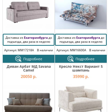
Доставка из
Екатеринбурга
до
Доставка из
Екатеринбурга
до
подъезда, два раза в неделю
подъезда, два раза в неделю
Артикул: MM17218A
В наличии
Артикул: MM16600A
В наличии
Подробнее
Подробнее
Диван Арбат МД Savana
Кресло Некст Вариант 5
Camel
шампань
20050 р.
35990 р.