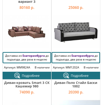
вариант 3
80160 р.
25060 р.
Доставка из
Екатеринбурга
до
Доставка из
Екатеринбурга
до
подъезда, два раза в неделю
подъезда, два раза в неделю
Артикул: MM9824A
В наличии
Артикул: MM1202A
В наличии
Подробнее
Подробнее
Диван-кровать Smart 3 СК
Диван Поло Стайл Баски
Кашемир 980
1002
74090 р.
20390 р.