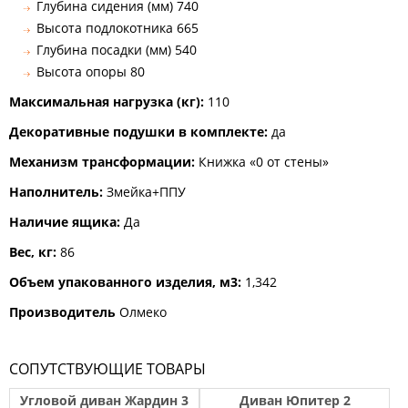
Глубина сидения (мм) 740
Высота подлокотника 665
Глубина посадки (мм) 540
Высота опоры 80
Максимальная нагрузка (кг):
110
Декоративные подушки в комплекте:
да
Механизм трансформации:
Книжка «0 от стены»
Наполнитель:
Змейка+ППУ
Наличие ящика:
Да
Вес, кг:
86
Объем упакованного изделия, м3:
1,342
Производитель
Олмеко
СОПУТСТВУЮЩИЕ ТОВАРЫ
Угловой диван Жардин 3
Диван Юпитер 2