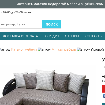
Интернет-магазин недорогой мебели в Губкинском!
с 09-00 до 22-00 часов
ДОСТАВКА И ОПЛАТА
В КРЕДИТ
ОТЗЫВЫ
КОНТАКТЫ
Каталог мебели
Мягкая мебель
Угловой
У
А
Н