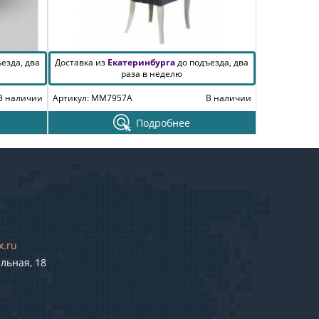
езда, два
Доставка из
Екатеринбурга
до подъезда, два
раза в неделю
В наличии
Артикул: MM7957A
В наличии
Подробнее
x.ru
льная, 18