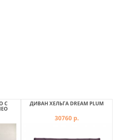
О С
ДИВАН ХЕЛЬГА DREAM PLUM
NEO
30760 р.