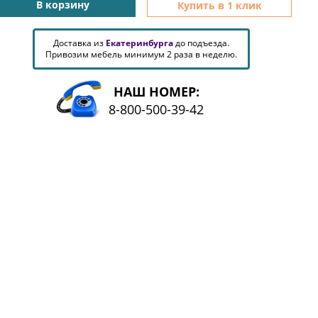
В корзину
Купить в 1 клик
Доставка из
Екатеринбурга
до подъезда.
Привозим мебель минимум 2 раза в неделю.
НАШ НОМЕР:
8-800-500-39-42