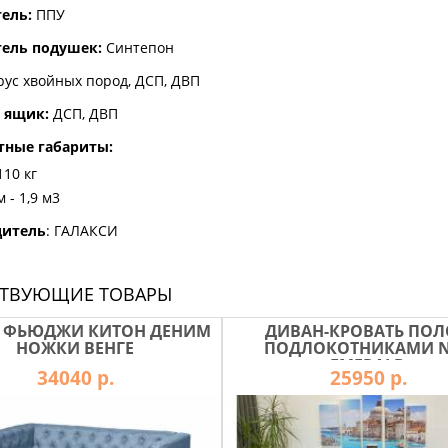
ель:
ППУ
ель подушек:
Синтепон
рус хвойных пород, ДСП, ДВП
 ящик:
ДСП, ДВП
тные габариты:
110 кг
 - 1,9 м3
дитель
: ГАЛАКСИ
СТВУЮЩИЕ ТОВАРЫ
 ФЬЮДЖИ КИТОН ДЕНИМ
ДИВАН-КРОВАТЬ ПОЛ
НОЖКИ ВЕНГЕ
ПОДЛОКОТНИКАМИ 
EMERALD
34040 р.
25950 р.