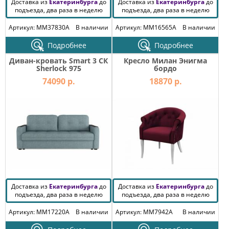
Доставка из
Екатеринбурга
до
Доставка из
Екатеринбурга
до
подъезда, два раза в неделю
подъезда, два раза в неделю
Артикул: MM37830A
В наличии
Артикул: MM16565A
В наличии
Подробнее
Подробнее
Диван-кровать Smart 3 СК
Кресло Милан Энигма
Sherlock 975
бордо
74090 р.
18870 р.
Доставка из
Екатеринбурга
до
Доставка из
Екатеринбурга
до
подъезда, два раза в неделю
подъезда, два раза в неделю
Артикул: MM17220A
В наличии
Артикул: MM7942A
В наличии