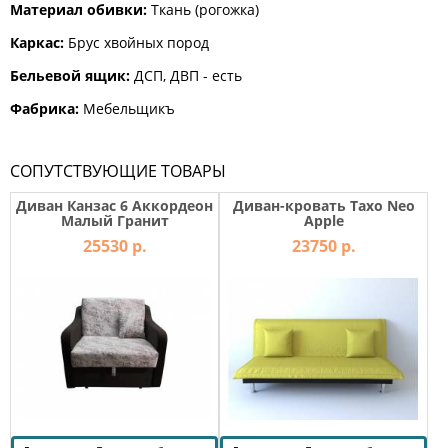
Материал обивки:
Ткань (рогожка)
Каркас:
Брус хвойных пород
Бельевой ящик:
ДСП, ДВП - есть
Фабрика:
Мебельщикъ
СОПУТСТВУЮЩИЕ ТОВАРЫ
Диван Канзас 6 Аккордеон
Диван-кровать Тахо Neo
Малый Гранит
Apple
25530 р.
23750 р.