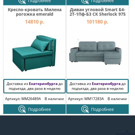
Подробнее
Подробнее
Кресло-кровать Милена
Диван угловой Smart Б4-
рогожка emerald
2Т-1Пф-Б3 СК Sherlock 975
14810 р.
101180 р.
Доставка из
Екатеринбурга
до
Доставка из
Екатеринбурга
до
подъезда, два раза в неделю
подъезда, два раза в неделю
Артикул: MM26489A
В наличии
Артикул: MM17283A
В наличии
Подробнее
Подробнее