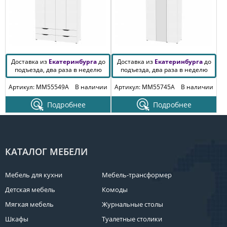
Доставка из
Екатеринбурга
до
Доставка из
Екатеринбурга
до
подъезда, два раза в неделю
подъезда, два раза в неделю
Артикул: MM55549A
В наличии
Артикул: MM55745A
В наличии
Подробнее
Подробнее
КАТАЛОГ МЕБЕЛИ
Мебель для кухни
Мебель-трансформер
Детская мебель
Комоды
Мягкая мебель
Журнальные столы
Шкафы
Туалетные столики