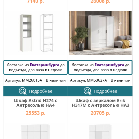
7140 р.
26008 р.
Доставка из
Екатеринбурга
до
Доставка из
Екатеринбурга
до
подъезда, два раза в неделю
подъезда, два раза в неделю
Артикул: MM26015A
В наличии
Артикул: MM53627A
В наличии
Подробнее
Подробнее
Шкаф Astrid H274 с
Шкаф с зеркалом Erik
Антресолью HA4
H317М с Антресолью HA3
25553 р.
20705 р.