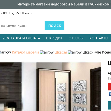
Интернет-магазин недорогой мебели в Губкинском!
с 09-00 до 22-00 часов
ДОСТАВКА И ОПЛАТА
В КРЕДИТ
ОТЗЫВЫ
КОНТАКТЫ
Каталог мебели
Шкафы
Шкаф-купе Ксен
Ш
А
Н