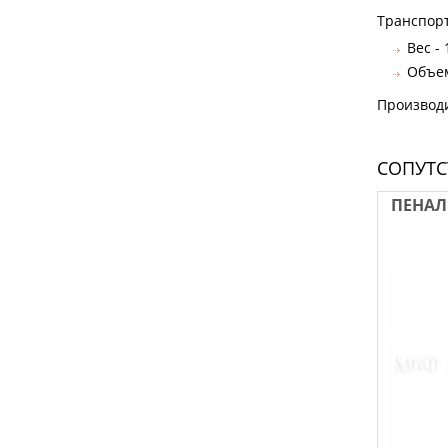
Транспор
Вес - 
Объем
Производ
СОПУТ
ПЕНАЛ