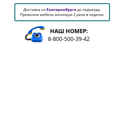
Доставка из
Екатеринбурга
до подъезда.
Привозим мебель минимум 2 раза в неделю.
НАШ НОМЕР:
8-800-500-39-42