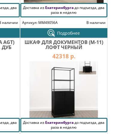
езда, два
Доставка из
Екатеринбурга
до подъезда, два
раза в неделю
В наличии
Артикул: MM49056A
В наличии
Подробнее
 AGT)
ШКАФ ДЛЯ ДОКУМЕНТОВ (М-11)
 ДУБ
ЛОФТ ЧЕРНЫЙ
42318 р.
езда, два
Доставка из
Екатеринбурга
до подъезда, два
раза в неделю