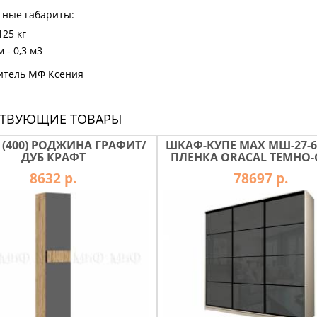
тные габариты:
125 кг
 - 0,3 м3
итель МФ Ксения
СТВУЮЩИЕ ТОВАРЫ
 (400) РОДЖИНА ГРАФИТ/
ШКАФ-КУПЕ MAX МШ-27-6-
ДУБ КРАФТ
ПЛЕНКА ORACAL ТЕМНО-
8632 р.
78697 р.