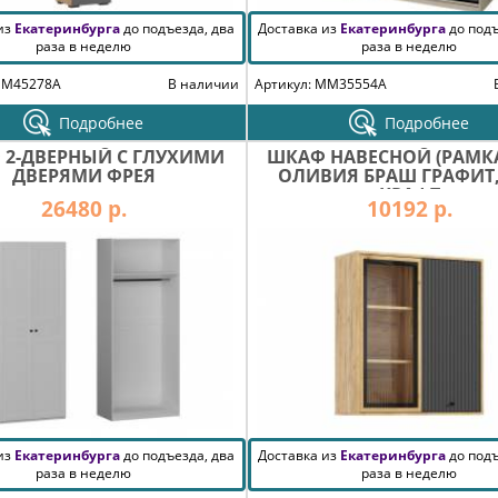
 из
Екатеринбурга
до подъезда, два
Доставка из
Екатеринбурга
до подъ
раза в неделю
раза в неделю
MM45278A
В наличии
Артикул: MM35554A
Подробнее
Подробнее
 2-ДВЕРНЫЙ С ГЛУХИМИ
ШКАФ НАВЕСНОЙ (РАМКА
ДВЕРЯМИ ФРЕЯ
ОЛИВИЯ БРАШ ГРАФИТ,
КРАФТ
26480 р.
10192 р.
 из
Екатеринбурга
до подъезда, два
Доставка из
Екатеринбурга
до подъ
раза в неделю
раза в неделю