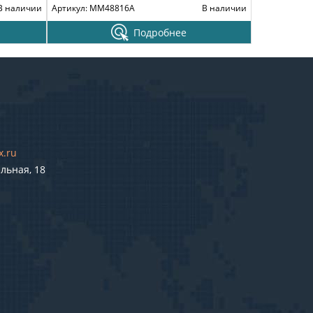
В наличии
Артикул: MM48816A
В наличии
Подробнее
x.ru
льная, 18