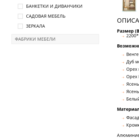
БАНКЕТКИ И ДИВАНЧИКИ
САДОВАЯ МЕБЕЛЬ
ОПИСА
ЗЕРКАЛА
Размер (
2200
ФАБРИКИ МЕБЕЛИ
Возможны
Венге
Дуб 
Орех 
Орех
Ясен
Ясен
Белы
Материал
Фасад
Кромк
Алюминиев