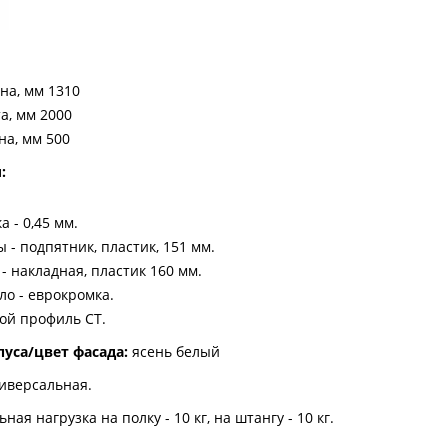
а, мм 1310
а, мм 2000
на, мм 500
:
а - 0,45 мм.
 - подпятник, пластик, 151 мм.
 - накладная, пластик 160 мм.
ло - еврокромка.
ой профиль СТ.
пуса/цвет фасада:
ясень белый
иверсальная.
ая нагрузка на полку - 10 кг, на штангу - 10 кг.