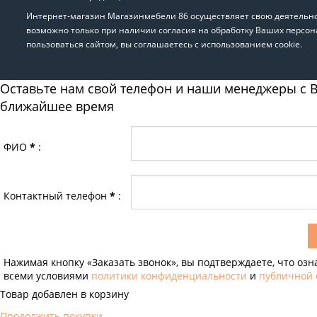
Интернет-магазин Магазинмебели 86 осуществляет свою деятельнос
возможно только при наличии согласия на обработку Ваших персон
пользоваться сайтом, вы соглашаетесь с использованием cookie.
Оставьте нам свой телефон и наши менеджеры с В
ближайшее время
ФИО
*
:
Контактный телефон
*
:
Нажимая кнопку «Заказать звонок», вы подтверждаете, что озн
всеми условиями
политики конфиденциальности
и
публичной
Товар добавлен в корзину
Продолжить покупки