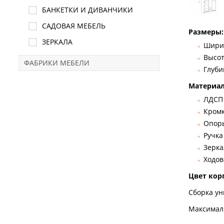
БАНКЕТКИ И ДИВАНЧИКИ
САДОВАЯ МЕБЕЛЬ
Размеры:
ЗЕРКАЛА
Ширин
Высот
ФАБРИКИ МЕБЕЛИ
Глуби
Материал
ЛДСП
Кромк
Опоры
Ручка
Зерка
Ходов
Цвет кор
Сборка ун
Максимальн