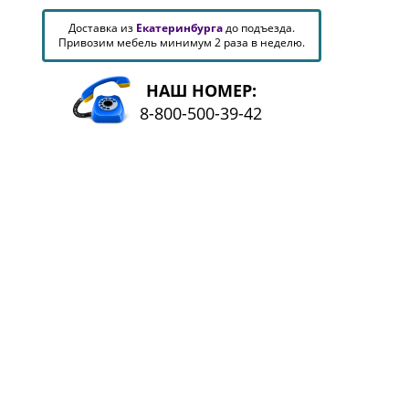
Доставка из
Екатеринбурга
до подъезда.
Привозим мебель минимум 2 раза в неделю.
НАШ НОМЕР:
8-800-500-39-42