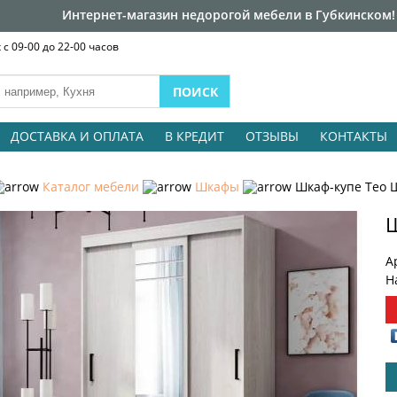
Интернет-магазин недорогой мебели в Губкинском!
с 09-00 до 22-00 часов
ДОСТАВКА И ОПЛАТА
В КРЕДИТ
ОТЗЫВЫ
КОНТАКТЫ
Каталог мебели
Шкафы
Шкаф-купе Тео 
Ш
А
Н