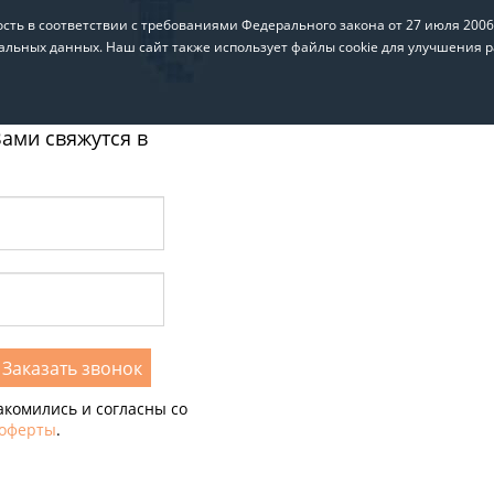
ть в соответствии с требованиями Федерального закона от 27 июля 200
альных данных. Наш сайт также использует файлы cookie для улучшения р
ами свяжутся в
акомились и согласны со
 оферты
.