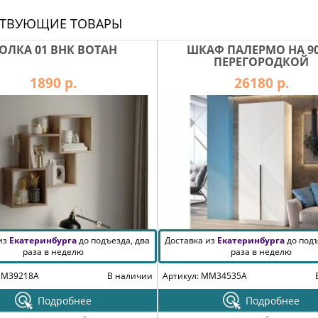
СТВУЮЩИЕ ТОВАРЫ
ОЛКА 01 ВНК ВОТАН
ШКАФ ПАЛЕРМО НА 90
ПЕРЕГОРОДКОЙ
1890 р.
26180 р.
 из
Екатеринбурга
до подъезда, два
Доставка из
Екатеринбурга
до подъ
раза в неделю
раза в неделю
MM39218A
В наличии
Артикул: MM34535A
Подробнее
Подробнее